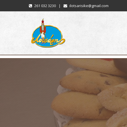
261 032 3230
|
ilotsarisike@gmail.com