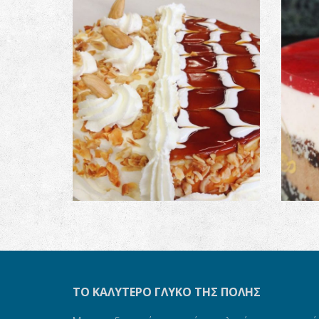
Τούρτα 50-50
Τού
ΤΟ ΚΑΛΎΤΕΡΟ ΓΛΥΚΌ ΤΗΣ ΠΌΛΗΣ