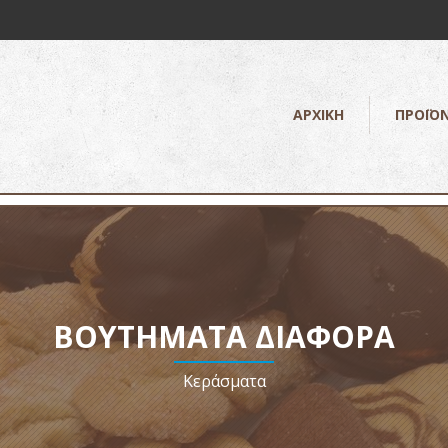
ΑΡΧΙΚΗ
ΠΡΟΪΟ
ΒΟΥΤΉΜΑΤΑ ΔΙΆΦΟΡΑ
Κεράσματα