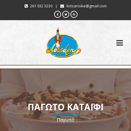
261 032 3230
|
ilotsarisike@gmail.com
ΠΑΓΩΤΌ ΚΑΤΑΪ́ΦΙ
Παγωτό