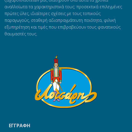
Τούρτα Κρυσταλίνα
αναλλοίωτα τα χαρακτηριστικά τους: προσεκτικά επιλεγμένες
πρώτες ύλες, ιδιαίτερες σχέσεις με τους τοπικούς
παραγωγούς, σταθερή αδιαπραγμάτευτη ποιότητα, φιλική
εξυπηρέτηση και τιμές που επιβραβεύουν τους φανατικούς
θαυμαστές τους.
ΕΓΓΡΑΦΗ