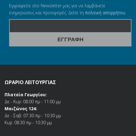
Εγγραφείτε στο Newsletter μας για να λαμβάνετε
ενημερώσεις και προσφορές. Δείτε τη
πολιτική απορρήτου
.
ΩΡΑΡΙΟ ΛΕΙΤΟΥΡΓΙΑΣ
Πλατεία Γεωργίου:
Δε - Κυρ: 08:00 πμ - 11:00 μμ
Μαιζώνος 124:
Δε - Σαβ: 07:30 πμ - 10:30 μμ
Κυρ: 08:30 πμ - 10:30 μμ