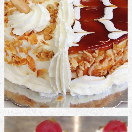
Τούρτα 50-50