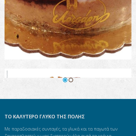
Τούρτα Black Forest Λοτσάρης
ΤΟ ΚΑΛΎΤΕΡΟ ΓΛΥΚΌ ΤΗΣ ΠΌΛΗΣ
Με παραδοσιακές συνταγές, τα γλυκά και τα παγωτά των
ζαχαροπλαστείων μας διατηρούν όλα αυτά τα χρόνια