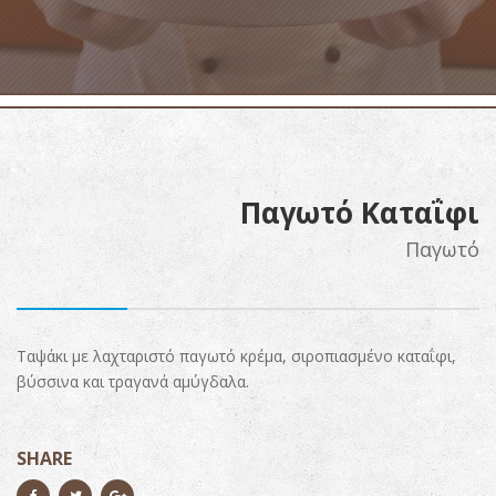
Παγωτό Καταΐφι
Παγωτό
Ταψάκι με λαχταριστό παγωτό κρέμα, σιροπιασμένο καταΐφι,
βύσσινα και τραγανά αμύγδαλα.
SHARE