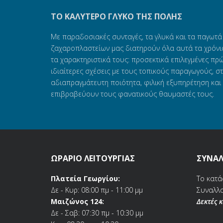
ΤΟ ΚΑΛΎΤΕΡΟ ΓΛΥΚΌ ΤΗΣ ΠΌΛΗΣ
Με παραδοσιακές συνταγές, τα γλυκά και τα παγωτά
ζαχαροπλαστείων μας διατηρούν όλα αυτά τα χρόνι
τα χαρακτηριστικά τους: προσεκτικά επιλεγμένες πρώ
ιδιαίτερες σχέσεις με τους τοπικούς παραγωγούς, σ
αδιαπραγμάτευτη ποιότητα, φιλική εξυπηρέτηση και 
επιβραβεύουν τους φανατικούς θαυμαστές τους.
ΩΡΑΡΙΟ ΛΕΙΤΟΥΡΓΙΑΣ
ΣΥΝΑΛ
Πλατεία Γεωργίου:
Το κατά
Δε - Κυρ: 08:00 πμ - 11:00 μμ
Συναλλα
Μαιζώνος 124:
Δεκτές 
Δε - Σαβ: 07:30 πμ - 10:30 μμ