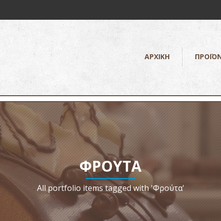
ΑΡΧΙΚΗ
ΠΡΟΪΟ
ΦΡΟΎΤΑ
All portfolio items tagged with 'Φρούτα'