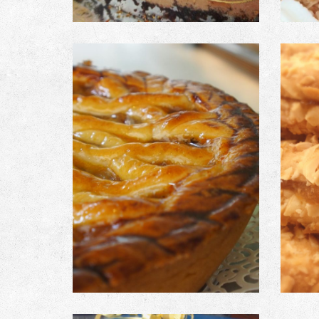
Μηλόπιτα
Μ