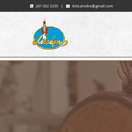
261 032 3230
|
ilotsarisike@gmail.com