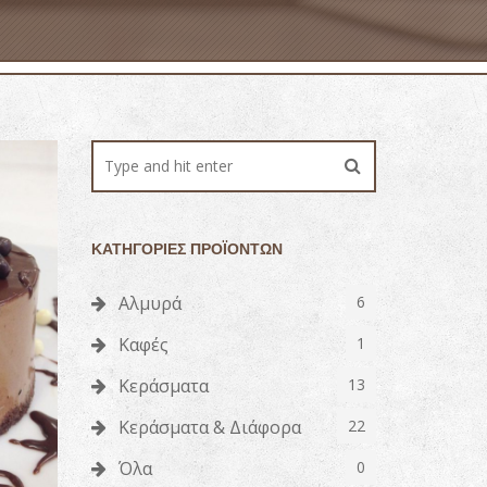
ΚΑΤΗΓΟΡΊΕΣ ΠΡΟΪΌΝΤΩΝ
Αλμυρά
6
Καφές
1
Κεράσματα
13
Κεράσματα & Διάφορα
22
Όλα
0