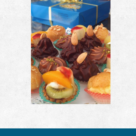
Κεράσματα Διάφορα